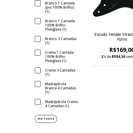
Branco 1 Camada
(pvc 100% Brilho)
(1)
Branco 1 Camada
100% Brilho
Plexiglass (1)
Escudo Fender Strato
Furos
Branco 3 Camadas
(1)
R$169,0
Creme 1 Camada
2
x de
R$84,50
sem
100% Brilho
Plexiglass (1)
Creme 3 Camadas
(1)
Madrepérola
Branca 4 Camadas
(1)
Madrepérola Creme
4 Camadas (1)
VER TODOS