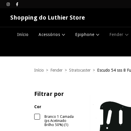
Shopping do Luthier Store
Início
Acessórios
Epiphone
Fender
Início
>
Fender
>
Stratocaster
>
Escudo 54 sss 8 F
Filtrar por
Cor
Branco 1 Camada
(ps Acetinado
Brilho 50%) (1)