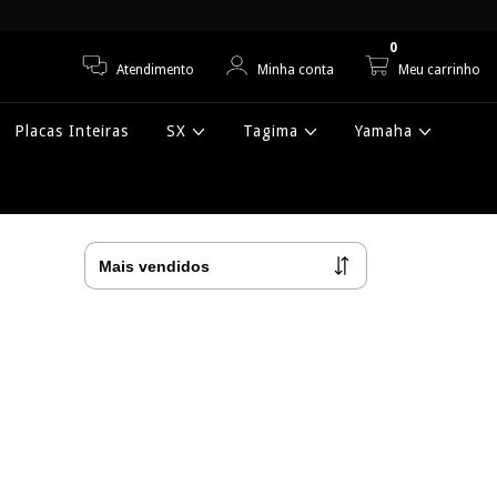
0
Atendimento
Minha conta
Meu carrinho
Placas Inteiras
SX
Tagima
Yamaha