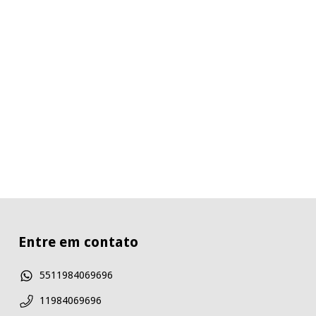
Entre em contato
5511984069696
11984069696