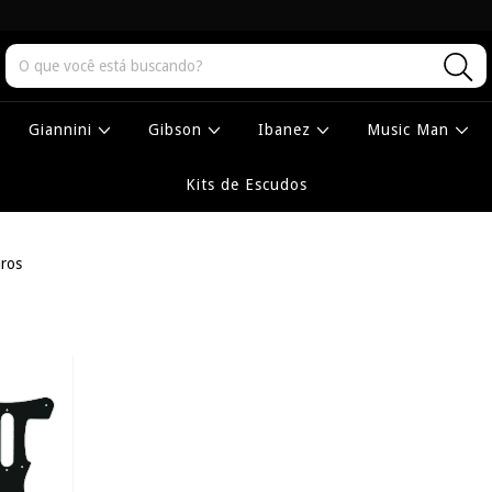
Giannini
Gibson
Ibanez
Music Man
Kits de Escudos
uros