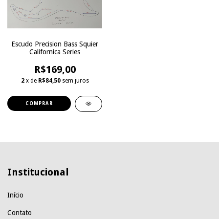
Escudo Precision Bass Squier
Californica Series
R$169,00
2
x de
R$84,50
sem juros
COMPRAR
Institucional
Início
Contato