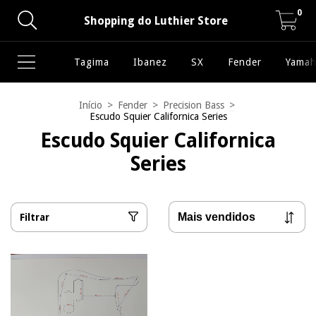
0
Shopping do Luthier Store
Tagima
Ibanez
SX
Fender
Yamah
Início
>
Fender
>
Precision Bass
>
Escudo Squier Californica Series
Escudo Squier Californica
Series
Filtrar