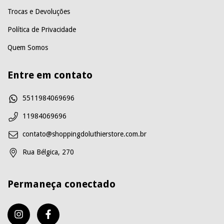
Trocas e Devoluções
Política de Privacidade
Quem Somos
Entre em contato
5511984069696
11984069696
contato@shoppingdoluthierstore.com.br
Rua Bélgica, 270
Permaneça conectado