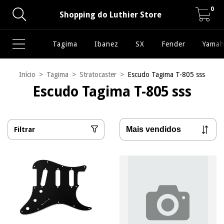
0
Shopping do Luthier Store
Tagima
Ibanez
SX
Fender
Yamah
Início
>
Tagima
>
Stratocaster
>
Escudo Tagima T-805 sss
Escudo Tagima T-805 sss
Filtrar