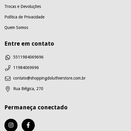
Trocas e Devoluções
Política de Privacidade
Quem Somos
Entre em contato
5511984069696
11984069696
contato@shoppingdoluthierstore.com.br
Rua Bélgica, 270
Permaneça conectado