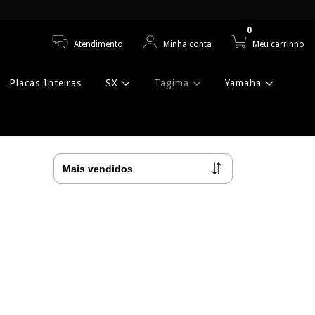
0
Atendimento
Minha conta
Meu carrinho
Placas Inteiras
SX
Tagima
Yamaha