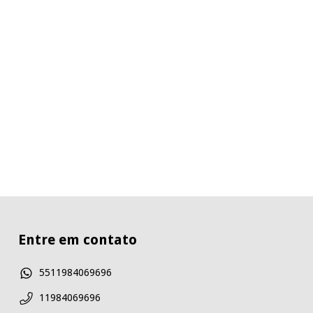
Entre em contato
5511984069696
11984069696