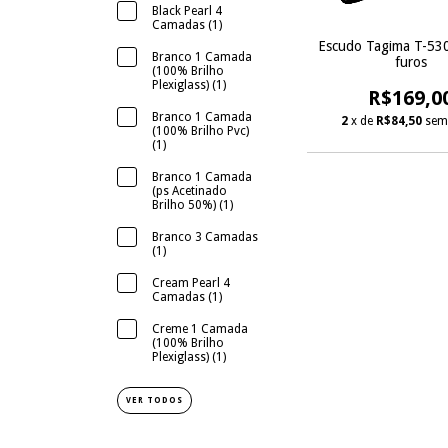
Black Pearl 4
Camadas (1)
Escudo Tagima T-530
Branco 1 Camada
furos
(100% Brilho
Plexiglass) (1)
R$169,0
Branco 1 Camada
2
x de
R$84,50
sem
(100% Brilho Pvc)
(1)
Branco 1 Camada
(ps Acetinado
Brilho 50%) (1)
Branco 3 Camadas
(1)
Cream Pearl 4
Camadas (1)
Creme 1 Camada
(100% Brilho
Plexiglass) (1)
VER TODOS