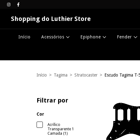
Shopping do Luthier Store
Início
Acessórios
Epiphone
Fender
Início
>
Tagima
>
Stratocaster
>
Escudo Tagima T-
Filtrar por
Cor
Acrílico
Transparente 1
Camada (1)