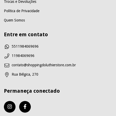
Trocas e Devoluções
Política de Privacidade
Quem Somos
Entre em contato
5511984069696
11984069696
contato@shoppingdoluthierstore.com.br
Rua Bélgica, 270
Permaneça conectado