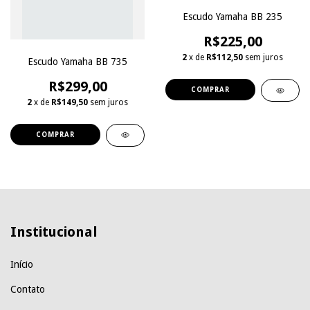
Escudo Yamaha BB 235
R$225,00
2
x de
R$112,50
sem juros
Escudo Yamaha BB 735
R$299,00
COMPRAR
2
x de
R$149,50
sem juros
COMPRAR
Institucional
Início
Contato