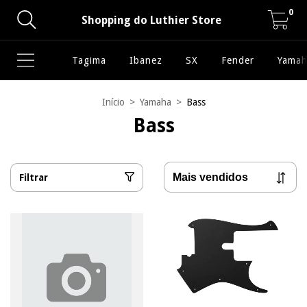
0
Shopping do Luthier Store
Tagima
Ibanez
SX
Fender
Yamah
Início
>
Yamaha
>
Bass
Bass
Filtrar