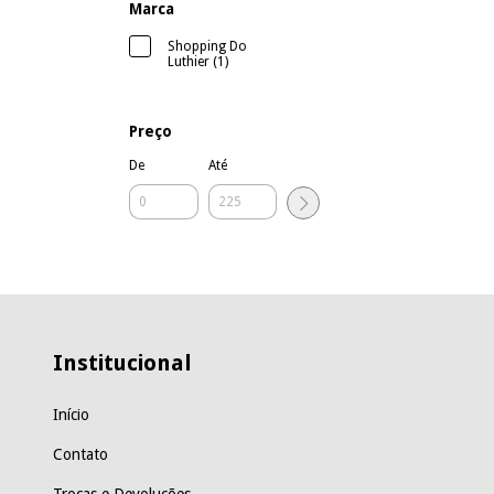
Marca
Shopping Do
Luthier (1)
Preço
De
Até
Institucional
Início
Contato
Trocas e Devoluções