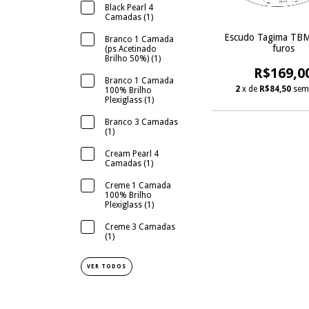
Black Pearl 4
Camadas (1)
Escudo Tagima TBM
Branco 1 Camada
furos
(ps Acetinado
Brilho 50%) (1)
R$169,0
Branco 1 Camada
2
x de
R$84,50
sem
100% Brilho
Plexiglass (1)
Branco 3 Camadas
(1)
Cream Pearl 4
Camadas (1)
Creme 1 Camada
100% Brilho
Plexiglass (1)
Creme 3 Camadas
(1)
VER TODOS