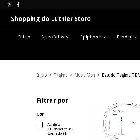
Shopping do Luthier Store
Início
Acessórios
Epiphone
Fender
Início
>
Tagima
>
Music Man
>
Escudo Tagima TBM
Filtrar por
Cor
Acrílico
Transparente 1
Camada (1)