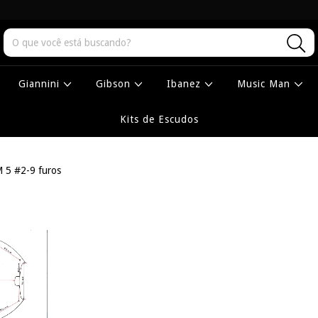
Giannini
Gibson
Ibanez
Music Man
Kits de Escudos
 5 #2-9 furos