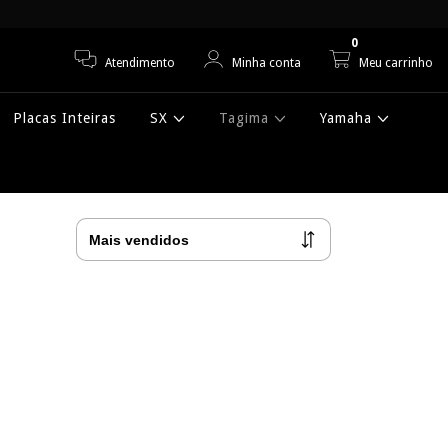
0
Atendimento
Minha conta
Meu carrinho
Placas Inteiras
SX
Tagima
Yamaha