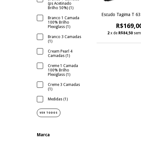
(ps Acetinado
Brilho 50%) (1)
Escudo Tagima T 63
Branco 1 Camada
100% Brilho
R$169,0
Plexiglass (1)
2
x de
R$84,50
sem
Branco 3 Camadas
(1)
Cream Pearl 4
Camadas (1)
Creme 1 Camada
100% Brilho
Plexiglass (1)
Creme 3 Camadas
(1)
Medidas (1)
VER TODOS
Marca