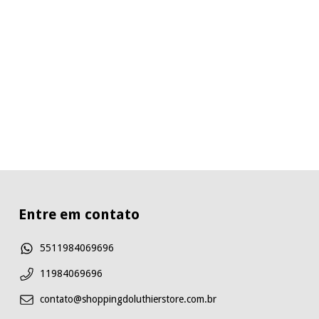
Entre em contato
5511984069696
11984069696
contato@shoppingdoluthierstore.com.br