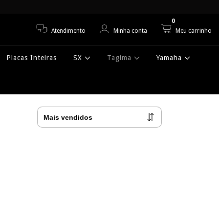
0
Atendimento
Minha conta
Meu carrinho
Placas Inteiras
SX
Tagima
Yamaha