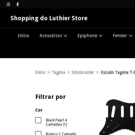
Shopping do Luthier Store
Início
Acessórios
Epiphone
Fender
Início
>
Tagima
>
Stratocaster
>
Escudo Tagima T-
Filtrar por
Cor
Black Pearl 4
Camadas (1)
Branco 1 Camada