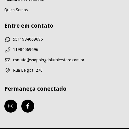
Quem Somos
Entre em contato
5511984069696
11984069696
contato@shoppingdoluthierstore.com.br
Rua Bélgica, 270
Permaneça conectado